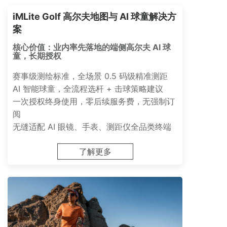
iMLite Golf 高尔夫地图与 AI 球童解决方
案
核心价值：业内率先落地的端侧高尔夫 AI 球
童，长期授权
赛事级测绘标准，全场景 0.5 码级精准测距
AI 智能球童，全流程选杆 + 击球策略建议
一次授权终身使用，零后续服务费，无强制订
阅
无缝适配 AI 眼镜、手表、测距仪全品类终端
了解更多