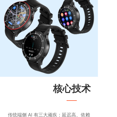
核心技术
传统端侧 AI 有三大顽疾：延迟高、依赖