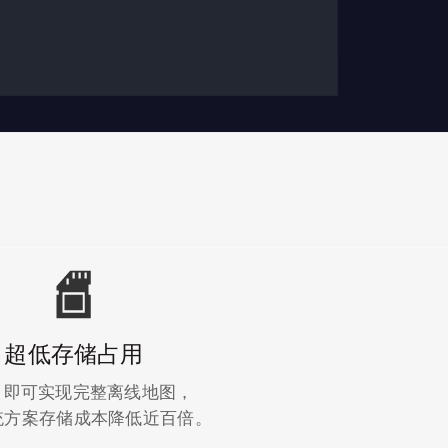
超低存储占用
B 即可实现完整离线地图，
统方案存储成本降低近百倍。