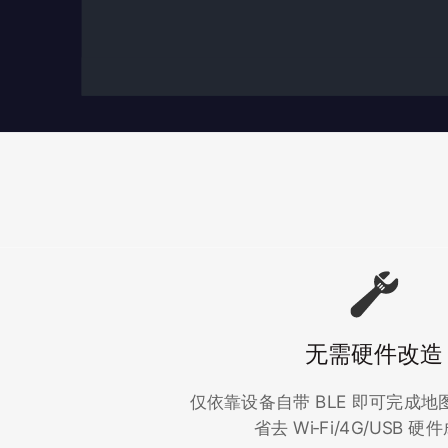
无需硬件改造
仅依靠设备自带 BLE 即可完成
省去 Wi‑Fi/4G/USB 