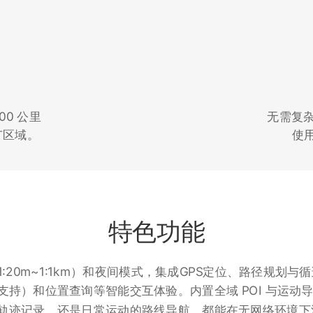
00 公里
无需复杂
广区域。
使
特色功能
:20m~1:1km）和夜间模式，集成GPS定位、路径规划
持）和位置查询等智能交互体验。内置全域 POI 与运动导
轨迹记录，还是日常运动的路线导航，都能在无网络环境下