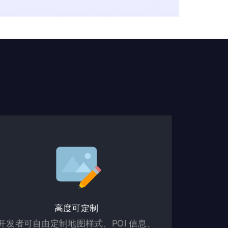
高度可定制
开发者可自由定制地图样式、POI 信息、