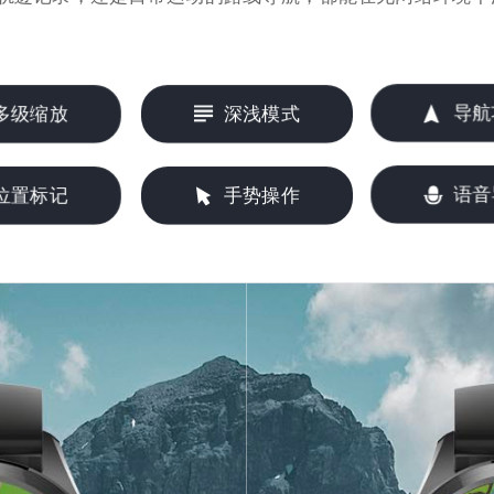
导航
多级缩放
深浅模式
语音
位置标记
手势操作