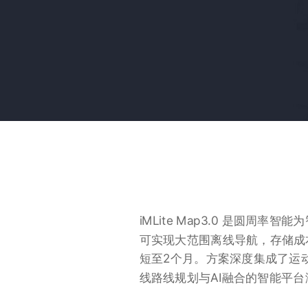
iMLite Map3.0 是圆
可实现大范围离线导航，存储成
短至2个月。方案深度集成了运
线路线规划与AI融合的智能平台