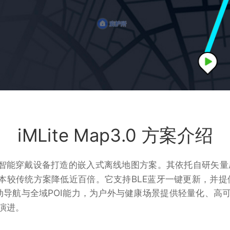
iMLite Map3.0 方案介绍
周率智能为智能穿戴设备打造的嵌入式离线地图方案。其依托自研矢
本较传统方案降低近百倍。它支持BLE蓝牙一键更新，并提
动导航与全域POI能力，为户外与健康场景提供轻量化、高
演进。