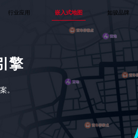
行业应用
嵌入式地图
如骏品牌
引擎
方案。