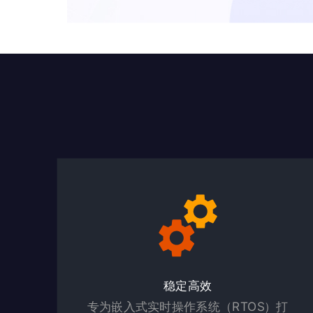
稳定高效
专为嵌入式实时操作系统（RTOS）打