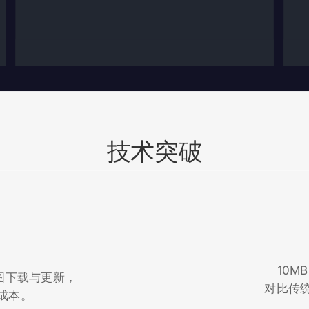
技术突破
技术突破
10M
地图下载与更新，
对比传
硬件成本。