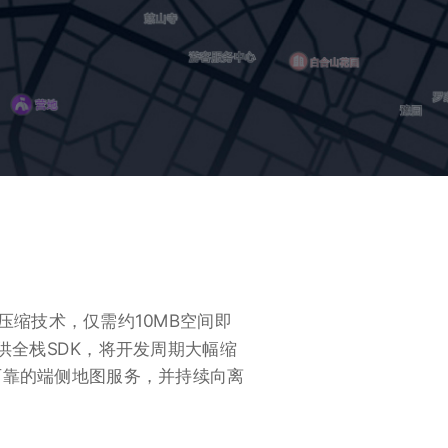
量压缩技术，仅需约10MB空间即
供全栈SDK，将开发周期大幅缩
可靠的端侧地图服务，并持续向离