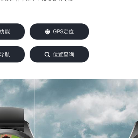
功能
GPS定位
导航
位置查询