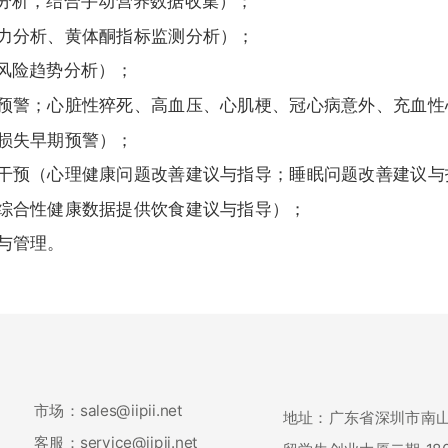
养分析，结合手动营养数据收集）；
力分析、黄体酮指标监测分析）；
风险趋势分析）；
预警；心脏性猝死、高血压、心肌梗、冠心病意外、充血性
损失早期预警）；
干预（心理健康问题改善建议与指导；睡眠问题改善建议与
综合性健康数据提供饮食建议与指导）；
与管理。
市场：sales@iipii.net
地址：广东省深圳市南
客服：service@iipii.net