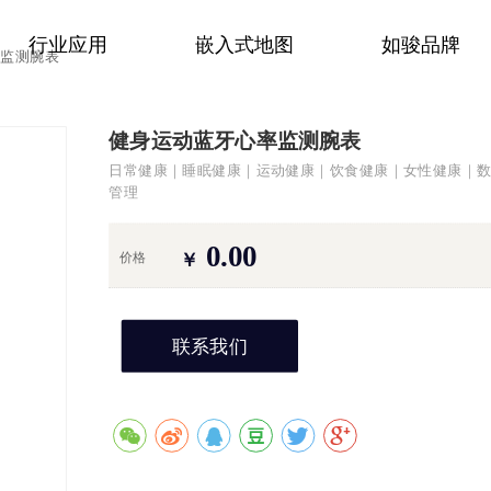
行业应用
嵌入式地图
如骏品牌
率监测腕表
健身运动蓝牙心率监测腕表
日常健康｜睡眠健康｜运动健康｜饮食健康｜女性健康｜
管理
0.00
价格
￥
联系我们