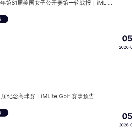
6年第81届美国女子公开赛第一轮战报｜iMLite
f 赛事资讯
情
0
2026-
1 届纪念高球赛｜iMLite Golf 赛事预告
情
0
2026-