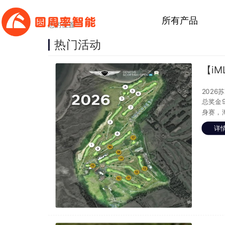
所有产品
您的位置：
热门活动
【iM
开赛
202
总奖金
身赛，
力冲击
详