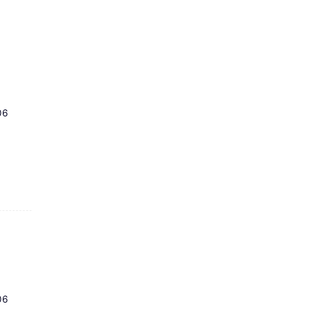
5
06
5
06