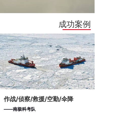
成功案例
作战/侦察/救援/空勤/伞降
——南极科考队